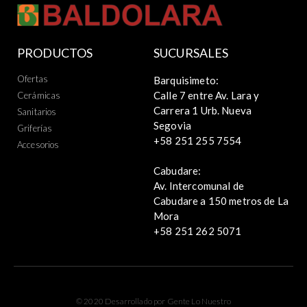
PRODUCTOS
SUCURSALES
Ofertas
Barquisimeto:
Calle 7 entre Av. Lara y
Cerámicas
Carrera 1 Urb. Nueva
Sanitarios
Segovia
Griferías
+58 251 255 7554
Accesorios
Cabudare:
Av. Intercomunal de
Cabudare a 150 metros de La
Mora
+58 251 262 5071
© 2020 Desarrollado por Gente Lo Nuestro