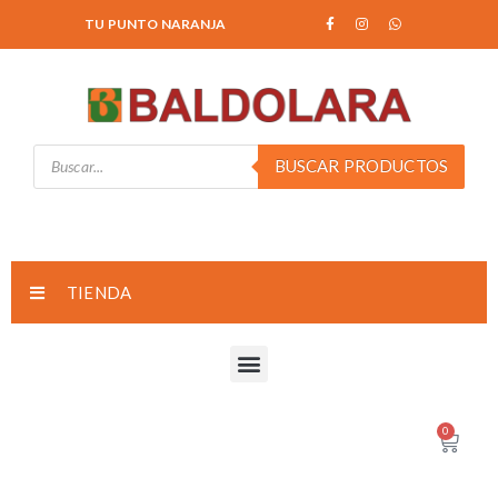
TU PUNTO NARANJA
BUSCAR PRODUCTOS
TIENDA
0