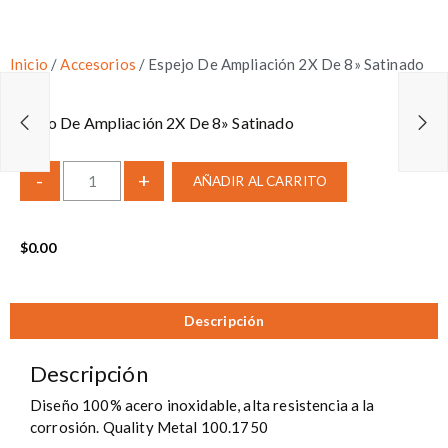
Inicio
/
Accesorios
/ Espejo De Ampliación 2X De 8» Satinado
Espejo De Ampliación 2X De 8» Satinado
-
+
AÑADIR AL CARRITO
$
0.00
Descripción
Descripción
Diseño 100% acero inoxidable, alta resistencia a la
corrosión. Quality Metal 100.1750