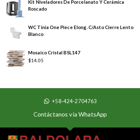
Kit Niveladores De Porcelanato Y Cerámica
Roscado
WC Tinia One Piece Elong. C/Asto Cierre Lento
Blanco
Mosaico Cristal BSL147
$
14.05
+58-424-2704763
Contáctanos vía WhatsApp