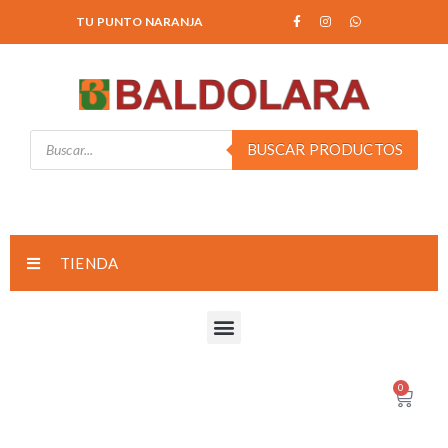
TU PUNTO NARANJA
BUSCAR PRODUCTOS
TIENDA
0