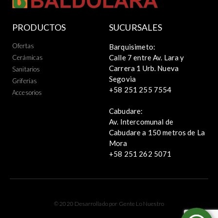
PRODUCTOS
SUCURSALES
Ofertas
Barquisimeto:
Calle 7 entre Av. Lara y
Cerámicas
Carrera 1 Urb. Nueva
Sanitarios
Segovia
Griferías
+58 251 255 7554
Accesorios
Cabudare:
Av. Intercomunal de
Cabudare a 150 metros de La
Mora
+58 251 262 5071
© 2020 Desarrollado por Gente Lo Nuestro