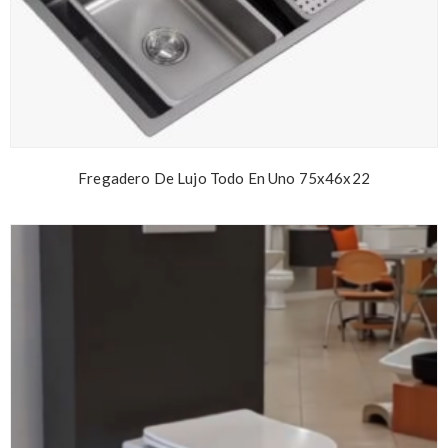
Fregadero De Lujo Todo En Uno 75x46x22