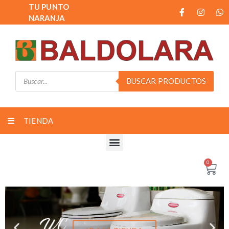
TU PUNTO
NARANJA
BUSCAR PRODUCTOS
TIENDA
0
IR A LA TIENDA