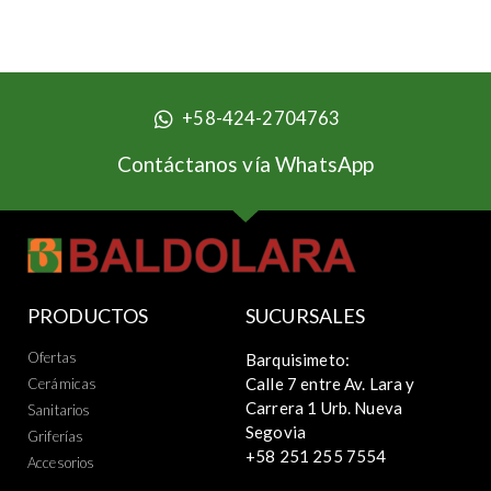
+58-424-2704763
Contáctanos vía WhatsApp
PRODUCTOS
SUCURSALES
Ofertas
Barquisimeto:
Calle 7 entre Av. Lara y
Cerámicas
Carrera 1 Urb. Nueva
Sanitarios
Segovia
Griferías
+58 251 255 7554
Accesorios