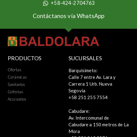
+58-424-2704763
Contáctanos vía WhatsApp
PRODUCTOS
SUCURSALES
Ofertas
Barquisimeto:
Calle 7 entre Av. Lara y
Cerámicas
Carrera 1 Urb. Nueva
Sanitarios
Segovia
Griferías
+58 251 255 7554
Accesorios
Cabudare:
Av. Intercomunal de
Cabudare a 150 metros de La
Mora