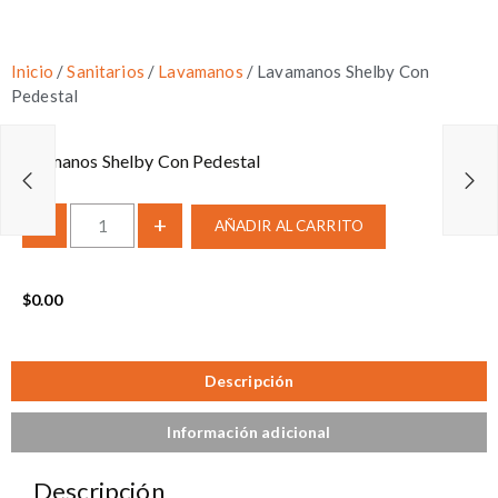
Inicio
/
Sanitarios
/
Lavamanos
/ Lavamanos Shelby Con
Pedestal
Lavamanos Shelby Con Pedestal
-
+
AÑADIR AL CARRITO
$
0.00
Descripción
Información adicional
Descripción