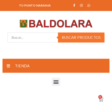
TU PUNTO NARANJA
BUSCAR PRODUCTOS
TIENDA
0