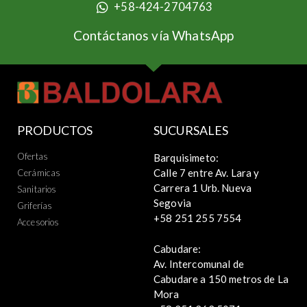
+58-424-2704763
Contáctanos vía WhatsApp
PRODUCTOS
SUCURSALES
Ofertas
Barquisimeto:
Calle 7 entre Av. Lara y
Cerámicas
Carrera 1 Urb. Nueva
Sanitarios
Segovia
Griferías
+58 251 255 7554
Accesorios
Cabudare:
Av. Intercomunal de
Cabudare a 150 metros de La
Mora