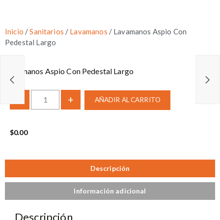
Inicio
/
Sanitarios
/
Lavamanos
/ Lavamanos Aspio Con
Pedestal Largo
Lavamanos Aspio Con Pedestal Largo
-
+
AÑADIR AL CARRITO
$
0.00
Descripción
Información adicional
Descripción