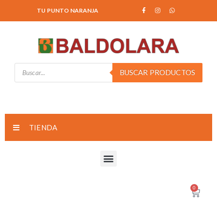
TU PUNTO NARANJA
BUSCAR PRODUCTOS
TIENDA
0