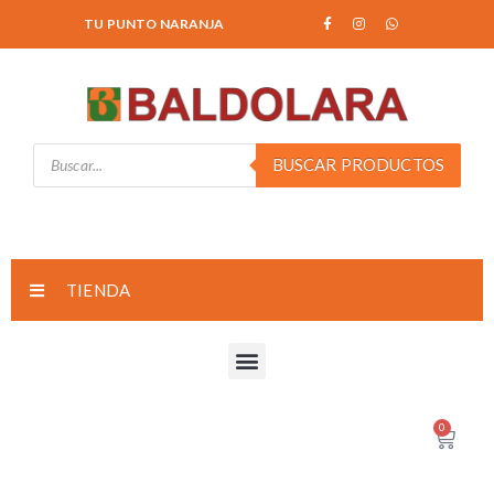
TU PUNTO NARANJA
BUSCAR PRODUCTOS
TIENDA
0