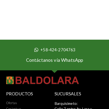
Prueba
+58-424-2704763
Contáctanos vía WhatsApp
PRODUCTOS
SUCURSALES
Ofertas
Barquisimeto:
Calle 7 entre Av. Lara y
Cerámicas