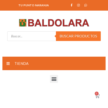
TU PUNTO NARANJA
BUSCAR PRODUCTOS
TIENDA
0