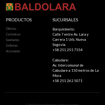
PRODUCTOS
SUCURSALES
Ofertas
Barquisimeto:
Calle 7 entre Av. Lara y
Cerámicas
Carrera 1 Urb. Nueva
Sanitarios
Segovia
Griferías
+58 251 255 7554
Accesorios
Cabudare:
Av. Intercomunal de
Cabudare a 150 metros de La
Mora
+58 251 262 5071
© 2020 Desarrollado por Gente Lo Nuestro