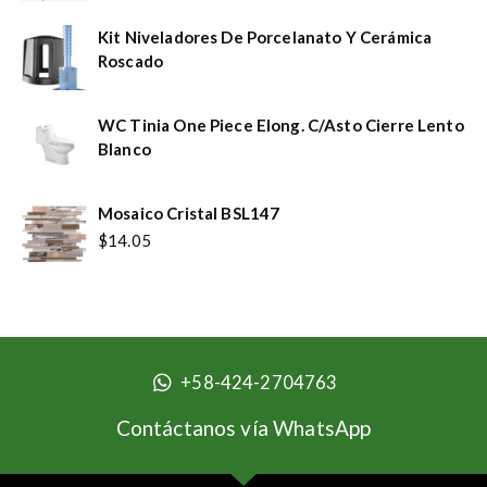
Kit Niveladores De Porcelanato Y Cerámica
Roscado
WC Tinia One Piece Elong. C/Asto Cierre Lento
Blanco
Mosaico Cristal BSL147
$
14.05
+58-424-2704763
Contáctanos vía WhatsApp