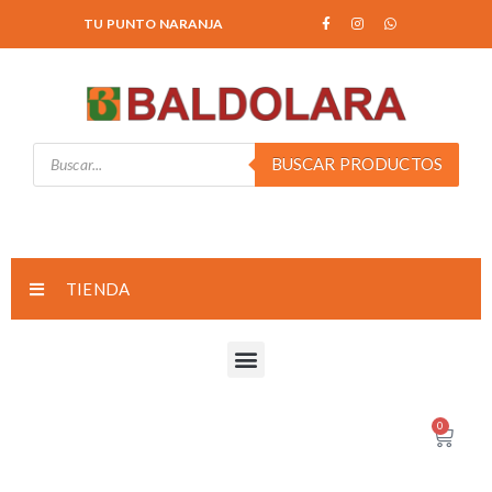
TU PUNTO NARANJA
BUSCAR PRODUCTOS
TIENDA
0